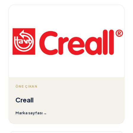
ÖNE ÇIKAN
Creall
Marka sayfası
→