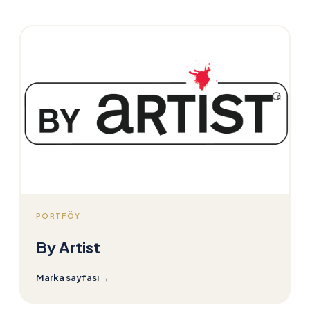
PORTFÖY
By Artist
Marka sayfası
→