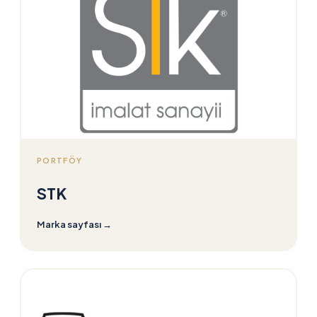
PORTFÖY
STK
Marka sayfası
→