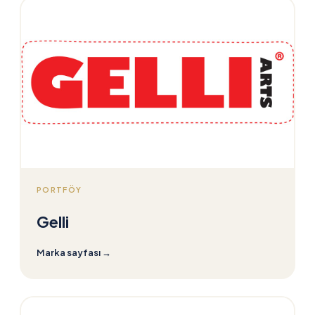
PORTFÖY
Gelli
Marka sayfası
→