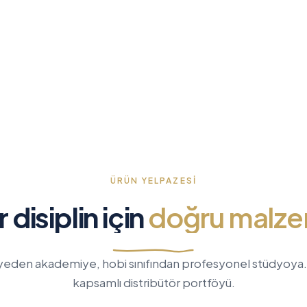
ÜRÜN YELPAZESI
 disiplin için
doğru malz
yeden akademiye, hobi sınıfından profesyonel stüdyoya
kapsamlı distribütör portföyü.