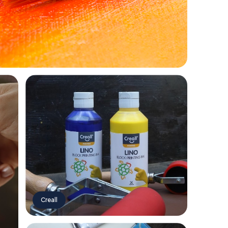
Creall