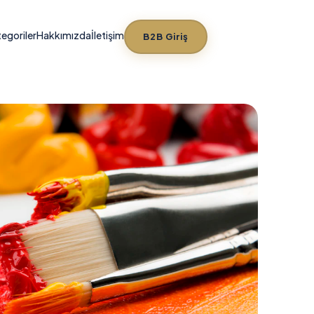
egoriler
Hakkımızda
İletişim
B2B Giriş