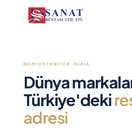
RESMI DISTRIBÜTÖR · BURSA
Dünya markalar
Türkiye'deki
re
adresi